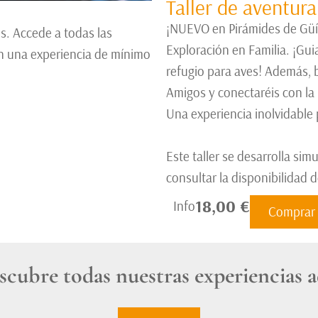
Taller de aventura
¡NUEVO en Pirámides de Güím
s. Accede a todas las
Exploración en Familia. ¡Gui
 en una experiencia de mínimo
refugio para aves! Además, b
Amigos y conectaréis con la
Una experiencia inolvidable 
Este taller se desarrolla si
consultar la disponibilidad 
18,00 €
Info
Comprar
scubre todas nuestras experiencias a