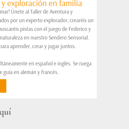
 y exploración en familia
ar! Únete al Taller de Aventura y
ados por un experto explorador, crearéis un
uscaréis pistas con el juego de Federico y
 naturaleza en nuestro Sendero Sensorial.
para aprender, crear y jugar juntos.
multáneamente en español e inglés. Se ruega
de guía en alemán y francés.
quí