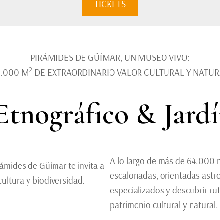
TICKETS
PIRÁMIDES DE GÜÍMAR, UN MUSEO VIVO:
2
7.000 M
DE EXTRAORDINARIO VALOR CULTURAL Y NATUR
Etnográfico & Jard
A lo largo de más de 64.000 
rámides de Güímar te invita a
escalonadas, orientadas astr
cultura y biodiversidad.
especializados y descubrir rut
patrimonio cultural y natural.