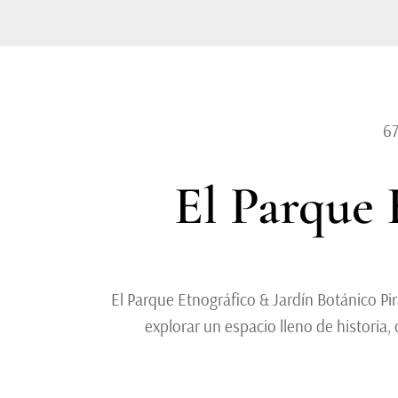
6
El Parque 
El Parque Etnográfico & Jardín Botánico Pi
explorar un espacio lleno de historia, 