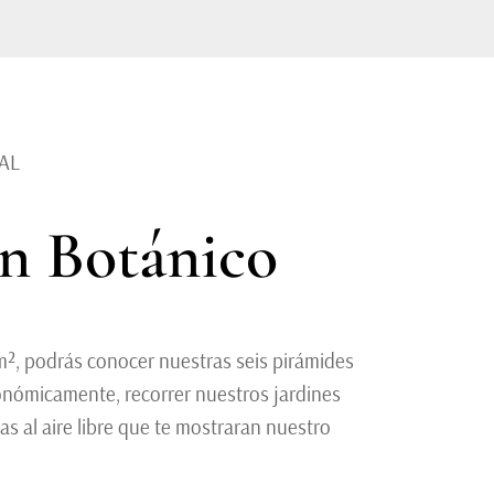
AL
ín Botánico
m², podrás conocer nuestras seis pirámides
onómicamente, recorrer nuestros jardines
as al aire libre que te mostraran nuestro