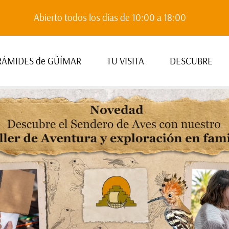
Abierto todos los días de 10:00 a 18:00
RÁMIDES de GÜÍMAR
TU VISITA
DESCUBRE