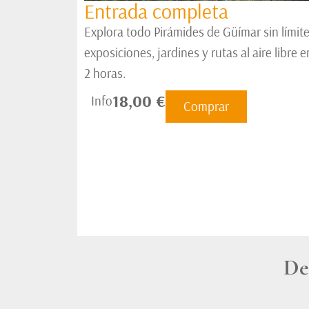
Entrada completa
Explora todo Pirámides de Güímar sin límite
exposiciones, jardines y rutas al aire libre
2 horas.
18,00 €
Info
Comprar
De