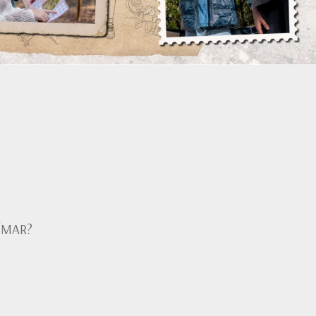
ÍMAR?