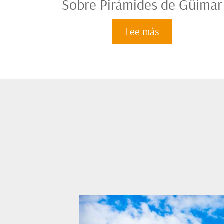
Sobre Pirámides de Güímar
Lee más