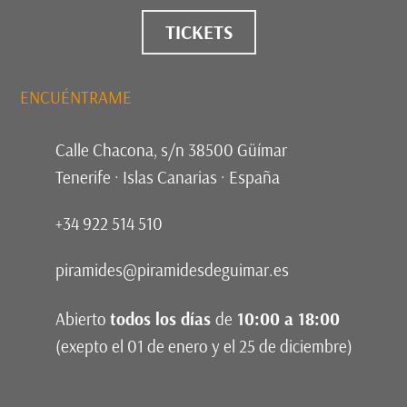
TICKETS
ENCUÉNTRAME
Calle Chacona, s/n 38500 Güímar
Tenerife · Islas Canarias · España
+34 922 514 510
piramides@piramidesdeguimar.es
Abierto
todos los días
de
10:00 a 18:00
(exepto el 01 de enero y el 25 de diciembre)