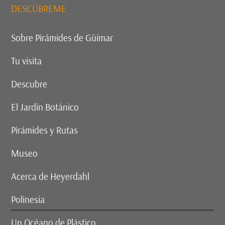
DESCÚBREME
Sobre Pirámides de Güímar
Tu visita
Descubre
El Jardín Botánico
Pirámides y Rutas
Museo
Acerca de Heyerdahl
Polinesia
Un Océano de Plástico