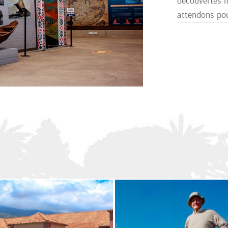
découvertes m
attendons pou