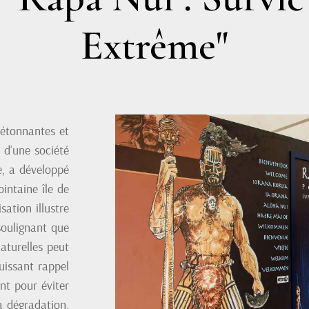
Extrême"
 étonnantes et
s d’une société
e, a développé
ointaine île de
sation illustre
 soulignant que
aturelles peut
uissant rappel
nt pour éviter
a dégradation.