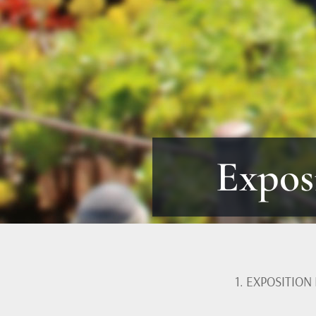
Expos
1. EXPOSITION