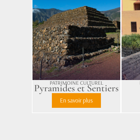
PATRIMOINE CULTUREL
Pyramides et Sentiers
En savoir plus