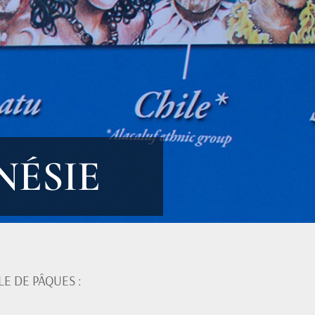
YNÉSIE
LE DE PÂQUES :