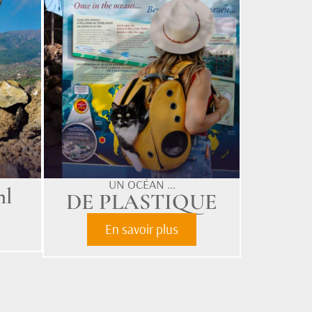
UN OCÉAN ...
hl
DE PLASTIQUE
En savoir plus