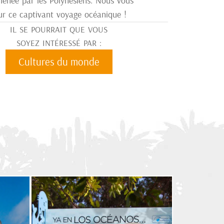
enée par les Polynésiens. Nous vous
r ce captivant voyage océanique !
IL SE POURRAIT QUE VOUS
SOYEZ INTÉRESSÉ PAR :
Cultures du monde