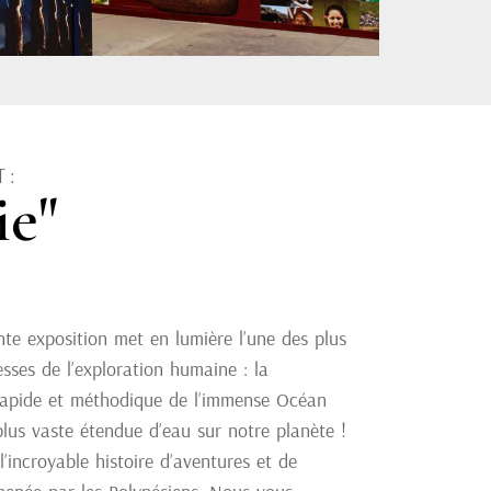
 :
ie"
nte exposition met en lumière l’une des plus
sses de l’exploration humaine : la
rapide et méthodique de l’immense Océan
 plus vaste étendue d’eau sur notre planète !
’incroyable histoire d’aventures et de