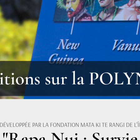
itions sur la POL
 DÉVELOPPÉE PAR LA FONDATION MATA KI TE RANGI DE L'Î
"Rapa Nui : Survie