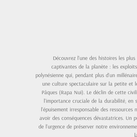
Découvrez l’une des histoires les plus
captivantes de la planète : les exploit
polynésienne qui, pendant plus d’un millénair
une culture spectaculaire sur la petite et l
Pâques (Rapa Nui). Le déclin de cette civili
l’importance cruciale de la durabilité, en
l’épuisement irresponsable des ressources n
avoir des conséquences dévastatrices. Un p
de l’urgence de préserver notre environneme
l