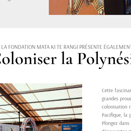
. LA FONDATION MATA KI TE RANGI PRÉSENTE ÉGALEMENT
oloniser la Polynés
Cette fascina
grandes proue
colonisation 
Pacifique, la
Plongez dans l