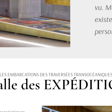
vu. Ma
existe
perso
LES EMBARCATIONS DES TRAVERSÉES TRANSOCÉANIQUE
salle des EXPÉDIT