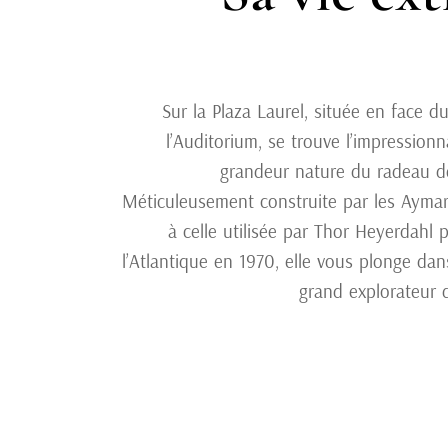
Sur la Plaza Laurel, située en face d
l’Auditorium, se trouve l’impression
grandeur nature du radeau de
Méticuleusement construite par les Aymar
à celle utilisée par Thor Heyerdahl 
l’Atlantique en 1970, elle vous plonge dan
grand explorateur d