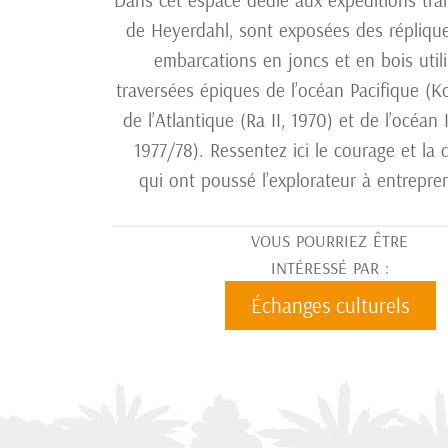
Dans cet espace dédié aux expéditions tr
de Heyerdahl, sont exposées des
répliqu
embarcations en joncs et en bois utili
traversées épiques de l’océan Pacifique (Ko
de l’Atlantique (Ra II, 1970) et de l’océan I
1977/78). Ressentez ici le courage et la
qui ont poussé l’explorateur à entrepren
VOUS POURRIEZ ÊTRE
INTÉRESSÉ PAR :
Échanges culturels