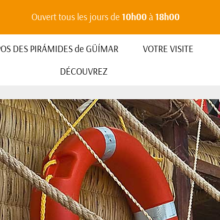
Ouvert tous les jours de
10h00
à
18h00
POS DES PIRÁMIDES de GÜÍMAR
VOTRE VISITE
DÉCOUVREZ