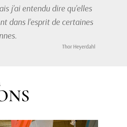
is j’ai entendu dire qu’elles
nt dans l’esprit de certaines
nnes.
Thor Heyerdahl
S
IONS