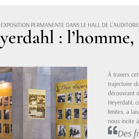
 EXPOSITION PERMANENTE DANS LE HALL DE L’AUDITORIU
yerdahl : l’homme, 
À travers cet
trajectoire 
découvrant d
Heyerdahl, c
limites, a la
nous incite à
Des fr