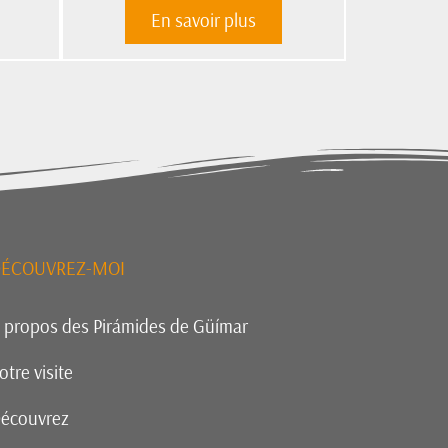
En savoir plus
ÉCOUVREZ-MOI
 propos des Pirámides de Güímar
otre visite
écouvrez