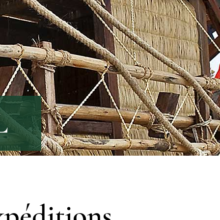
L
expéditions