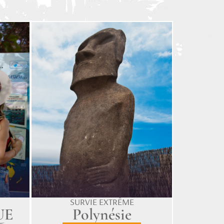
SURVIE EXTRÊME
UE
Polynésie