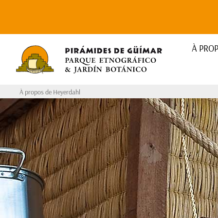
À PRO
À propos de Heyerdahl