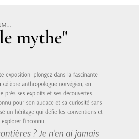
M...
le mythe"
te exposition, plongez dans la fascinante
du célèbre anthropologue norvégien, en
e près ses exploits et ses découvertes.
onnu pour son audace et sa curiosité sans
issé un héritage qui défie les conventions et
 explorer l’inconnu.
ontières ? Je n’en ai jamais