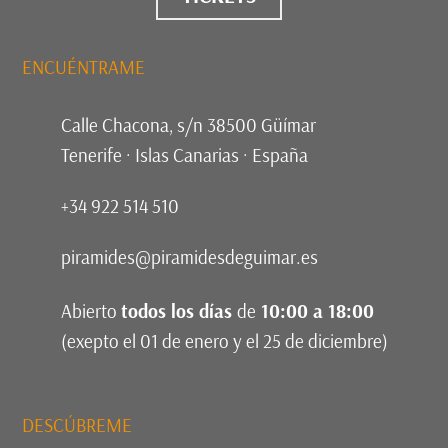
ENCUÉNTRAME
Calle Chacona, s/n 38500 Güímar
Tenerife · Islas Canarias · España
+34 922 514 510
piramides@piramidesdeguimar.es
Abierto
todos los días
de
10:00 a 18:00
(exepto el 01 de enero y el 25 de diciembre)
DESCÚBREME